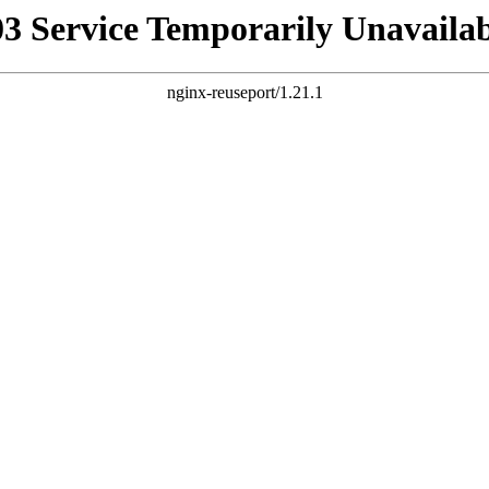
03 Service Temporarily Unavailab
nginx-reuseport/1.21.1